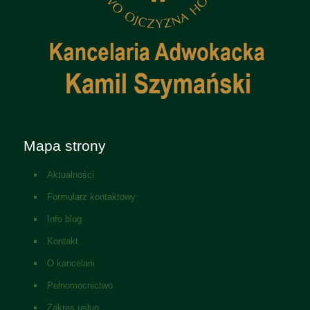
Mapa strony
Aktualności
Formularz kontaktowy
Info blog
Kontakt
O kancelarii
Pełnomocnictwo
Zakres usług