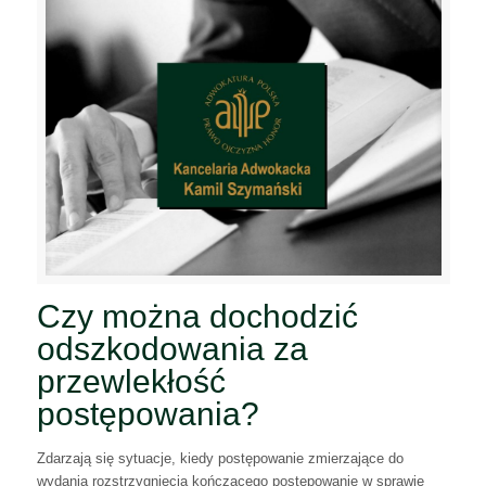
Czy można dochodzić
odszkodowania za
przewlekłość
postępowania?
Zdarzają się sytuacje, kiedy postępowanie zmierzające do
wydania rozstrzygnięcia kończącego postępowanie w sprawie